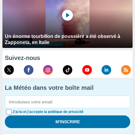
Un énorme tourbillon de poussière a été observé à
Zapponeta, en Italie
Suivez-nous
La Météo dans votre boîte mail
J'ai lu et j'accepte la politique de privacité