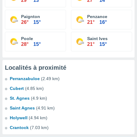
29°
13°
27°
14°
Paignton
Penzance
26°
15°
21°
16°
Poole
Saint Ives
28°
15°
21°
15°
Localités à proximité
Perranzabuloe
(2.49 km)
Cubert
(4.85 km)
St. Agnes
(4.9 km)
Saint Agnes
(4.91 km)
Holywell
(4.94 km)
Crantock
(7.03 km)