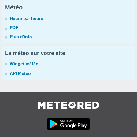
Météo...
Heure par heure
PDF
Plus d'info
La météo sur votre site
Widget météo
API Météo