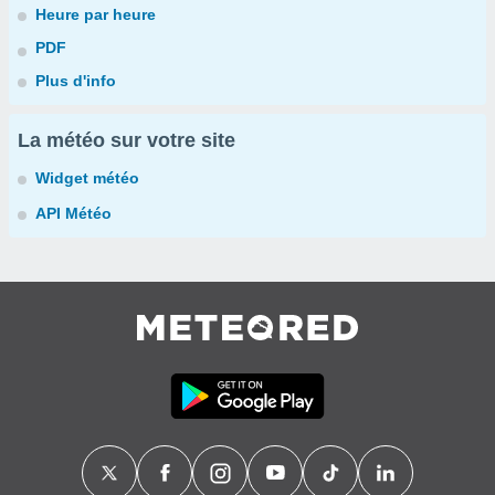
Heure par heure
PDF
Plus d'info
La météo sur votre site
Widget météo
API Météo