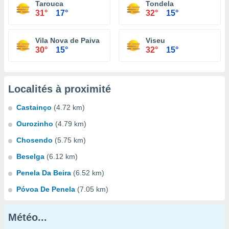
Tarouca
Tondela
31°
17°
32°
15°
Vila Nova de Paiva
Viseu
30°
15°
32°
15°
Localités à proximité
Castainço
(4.72 km)
Ourozinho
(4.79 km)
Chosendo
(5.75 km)
Beselga
(6.12 km)
Penela Da Beira
(6.52 km)
Póvoa De Penela
(7.05 km)
Météo...