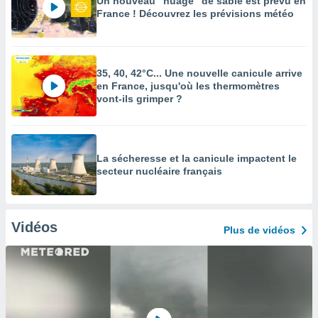
Un nouveau "nuage" de sable est prévu en
France ! Découvrez les prévisions météo
35, 40, 42°C... Une nouvelle canicule arrive
en France, jusqu'où les thermomètres
vont-ils grimper ?
La sécheresse et la canicule impactent le
secteur nucléaire français
Vidéos
Plus de vidéos