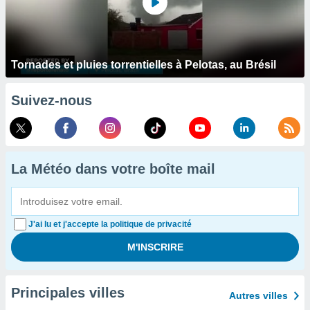
Tornades et pluies torrentielles à Pelotas, au Brésil
Suivez-nous
La Météo dans votre boîte mail
J'ai lu et j'accepte la politique de privacité
Principales villes
Autres villes