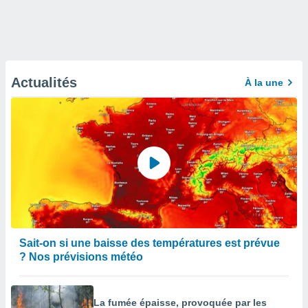
Actualités
À la une
Sait-on si une baisse des températures est prévue
? Nos prévisions météo
La fumée épaisse, provoquée par les