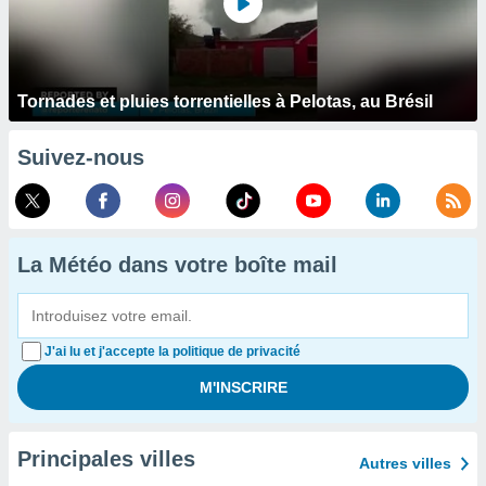
Tornades et pluies torrentielles à Pelotas, au Brésil
Suivez-nous
La Météo dans votre boîte mail
J'ai lu et j'accepte la politique de privacité
Principales villes
Autres villes