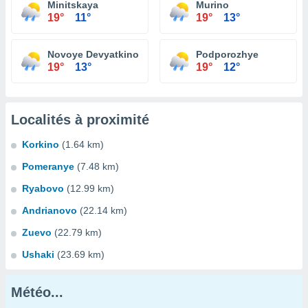
Minitskaya
Murino
19°
11°
19°
13°
Novoye Devyatkino
Podporozhye
19°
13°
19°
12°
Localités à proximité
Korkino
(1.64 km)
Pomeranye
(7.48 km)
Ryabovo
(12.99 km)
Andrianovo
(22.14 km)
Zuevo
(22.79 km)
Ushaki
(23.69 km)
Météo...