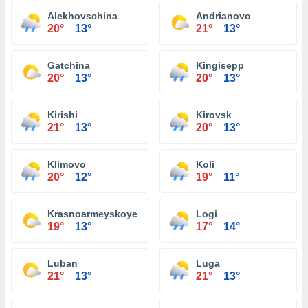
Alekhovschina
Andrianovo
20°
13°
21°
13°
Gatchina
Kingisepp
20°
13°
20°
13°
Kirishi
Kirovsk
21°
13°
20°
13°
Klimovo
Koli
20°
12°
19°
11°
Krasnoarmeyskoye
Logi
19°
13°
17°
14°
Luban
Luga
21°
13°
21°
13°