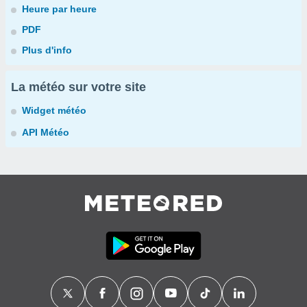
Heure par heure
PDF
Plus d'info
La météo sur votre site
Widget météo
API Météo