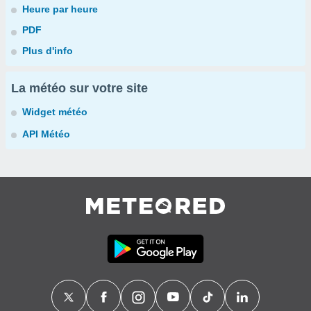
Heure par heure
PDF
Plus d'info
La météo sur votre site
Widget météo
API Météo