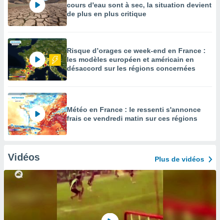
cours d'eau sont à sec, la situation devient
de plus en plus critique
Risque d’orages ce week-end en France :
les modèles européen et américain en
désaccord sur les régions concernées
Météo en France : le ressenti s'annonce
frais ce vendredi matin sur ces régions
Vidéos
Plus de vidéos