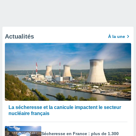
Actualités
À la une
La sécheresse et la canicule impactent le secteur
nucléaire français
Sécheresse en France : plus de 1.300