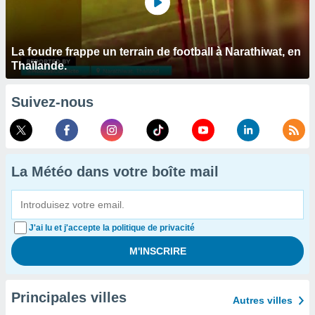
La foudre frappe un terrain de football à Narathiwat, en
Thaïlande.
Suivez-nous
La Météo dans votre boîte mail
J'ai lu et j'accepte la politique de privacité
Principales villes
Autres villes