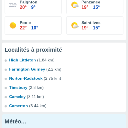
Paignton
Penzance
20°
9°
19°
15°
Poole
Saint Ives
22°
10°
19°
15°
Localités à proximité
High Littleton
(1.84 km)
Farrington Gurney
(2.2 km)
Norton-Radstock
(2.75 km)
Timsbury
(2.8 km)
Cameley
(3.11 km)
Camerton
(3.44 km)
Météo...