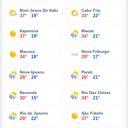
Bom Jesus Do Itabapoana
Cabo Frio
37°
19°
33°
22°
Itaperuna
Macae
37°
19°
34°
21°
Macuco
Nova Friburgo
34°
18°
29°
17°
Nova Iguacu
Parati
28°
20°
26°
21°
Resende
Rio Das Ostras
30°
15°
34°
21°
Rio de Janeiro
São Fidelis
29°
22°
37°
21°