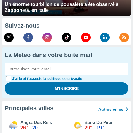
Un énorme tourbillon de poussière a été observé à
Zapponeta, en Italie
Suivez-nous
La Météo dans votre boîte mail
J'ai lu et j'accepte la politique de privacité
Principales villes
Autres villes
Angra Dos Reis
Barra Do Pirai
26°
20°
29°
19°