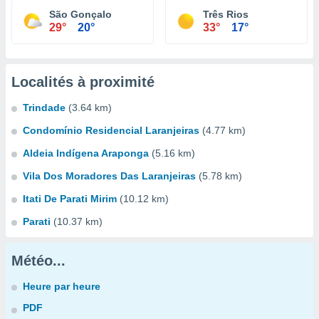
São Gonçalo
Três Rios
29°
20°
33°
17°
Localités à proximité
Trindade
(3.64 km)
Condomínio Residencial Laranjeiras
(4.77 km)
Aldeia Indígena Araponga
(5.16 km)
Vila Dos Moradores Das Laranjeiras
(5.78 km)
Itati De Parati Mirim
(10.12 km)
Parati
(10.37 km)
Météo...
Heure par heure
PDF