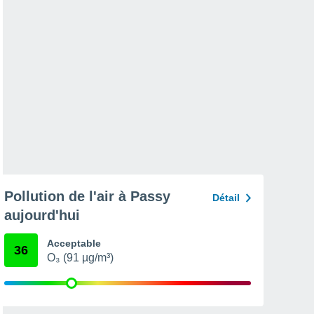
Pollution de l'air à Passy
Détail
aujourd'hui
Acceptable
36
O₃ (91 µg/m³)