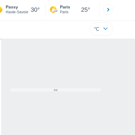
Passy
Paris
Montpelli
30°
25°
Haute-Savoie
Paris
Hérault
°C