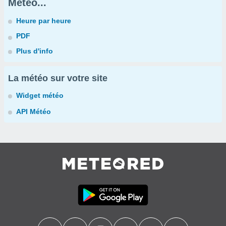
Météo...
Heure par heure
PDF
Plus d'info
La météo sur votre site
Widget météo
API Météo