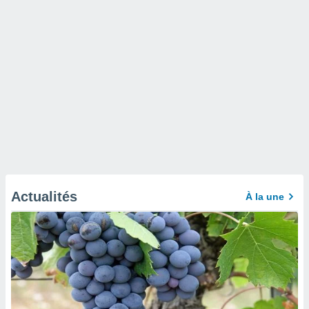
Actualités
À la une