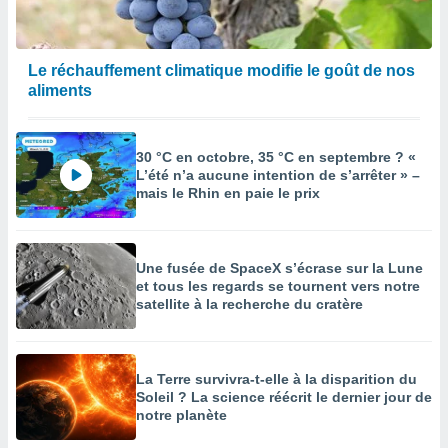
Le réchauffement climatique modifie le goût de nos
aliments
30 °C en octobre, 35 °C en septembre ? «
L’été n’a aucune intention de s’arrêter » –
mais le Rhin en paie le prix
Une fusée de SpaceX s’écrase sur la Lune
et tous les regards se tournent vers notre
satellite à la recherche du cratère
La Terre survivra-t-elle à la disparition du
Soleil ? La science réécrit le dernier jour de
notre planète