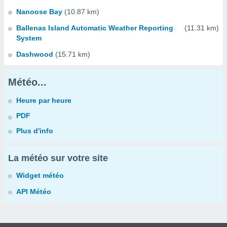
Nanoose Bay
(10.87 km)
Ballenas Island Automatic Weather Reporting
(11.31 km)
System
Dashwood
(15.71 km)
Météo...
Heure par heure
PDF
Plus d'info
La météo sur votre site
Widget météo
API Météo