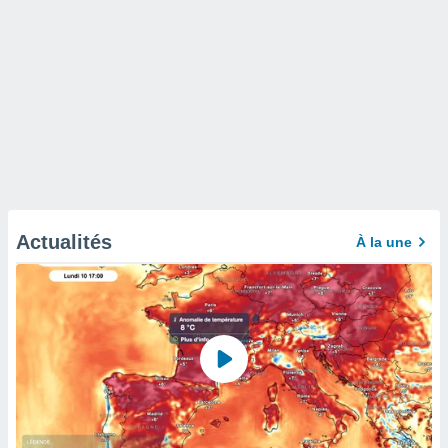
Actualités
À la une