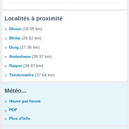
Localités à proximité
Dhour
(18.09 km)
Bhilai
(26.62 km)
Durg
(27.36 km)
Amleshwar
(35.97 km)
Raipur
(36.87 km)
Tendumatha
(37.64 km)
Météo...
Heure par heure
PDF
Plus d'info