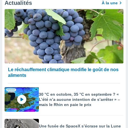
Actualités
À la une
Le réchauffement climatique modifie le goût de nos
aliments
30 °C en octobre, 35 °C en septembre ? «
L’été n’a aucune intention de s’arrêter » –
mais le Rhin en paie le prix
Une fusée de SpaceX s’écrase sur la Lune