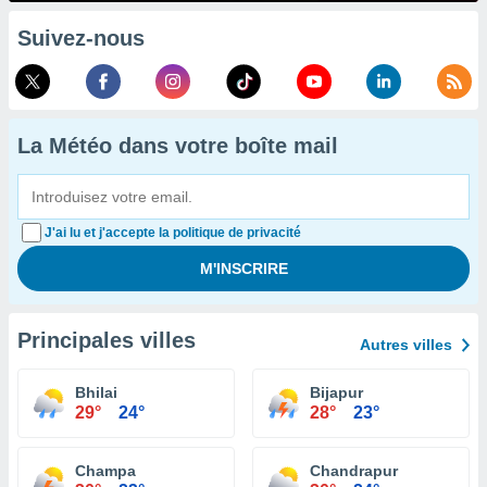
Suivez-nous
La Météo dans votre boîte mail
J'ai lu et j'accepte la politique de privacité
Principales villes
Autres villes
Bhilai
Bijapur
29°
24°
28°
23°
Champa
Chandrapur