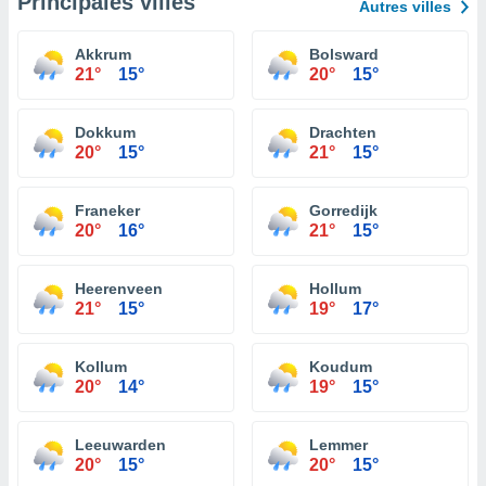
Principales villes
Autres villes
Akkrum
Bolsward
21°
15°
20°
15°
Dokkum
Drachten
20°
15°
21°
15°
Franeker
Gorredijk
20°
16°
21°
15°
Heerenveen
Hollum
21°
15°
19°
17°
Kollum
Koudum
20°
14°
19°
15°
Leeuwarden
Lemmer
20°
15°
20°
15°