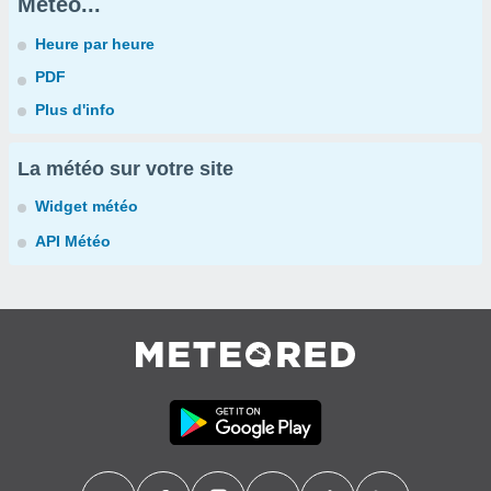
Météo...
Heure par heure
PDF
Plus d'info
La météo sur votre site
Widget météo
API Météo