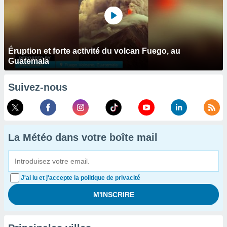
Éruption et forte activité du volcan Fuego, au
Guatemala
Suivez-nous
La Météo dans votre boîte mail
J'ai lu et j'accepte la politique de privacité