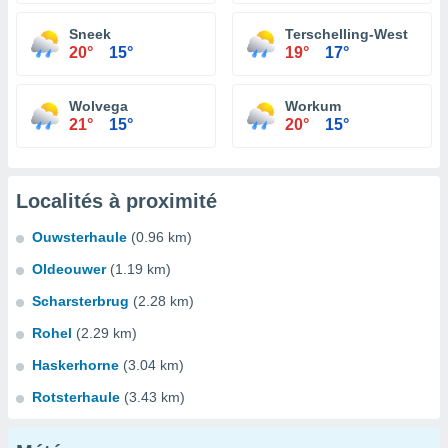
Sneek
Terschelling-West
20°
15°
19°
17°
Wolvega
Workum
21°
15°
20°
15°
Localités à proximité
Ouwsterhaule
(0.96 km)
Oldeouwer
(1.19 km)
Scharsterbrug
(2.28 km)
Rohel
(2.29 km)
Haskerhorne
(3.04 km)
Rotsterhaule
(3.43 km)