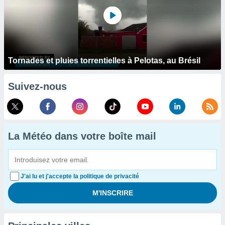
Tornades et pluies torrentielles à Pelotas, au Brésil
Suivez-nous
La Météo dans votre boîte mail
J'ai lu et j'accepte la politique de privacité