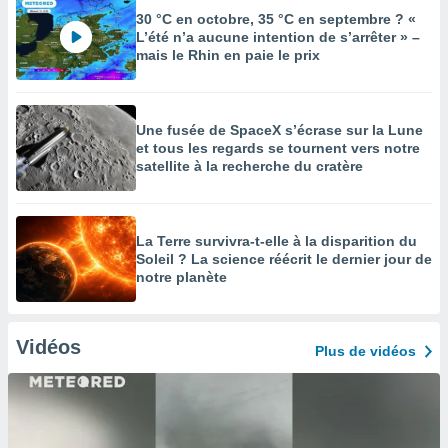
30 °C en octobre, 35 °C en septembre ? «
L’été n’a aucune intention de s’arrêter » –
mais le Rhin en paie le prix
Une fusée de SpaceX s’écrase sur la Lune
et tous les regards se tournent vers notre
satellite à la recherche du cratère
La Terre survivra-t-elle à la disparition du
Soleil ? La science réécrit le dernier jour de
notre planète
Vidéos
Plus de vidéos