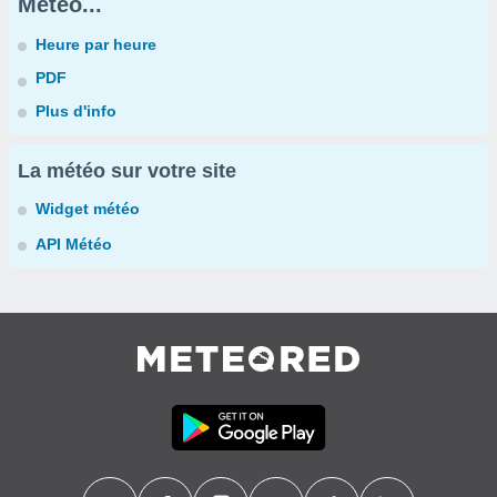
Météo...
Heure par heure
PDF
Plus d'info
La météo sur votre site
Widget météo
API Météo