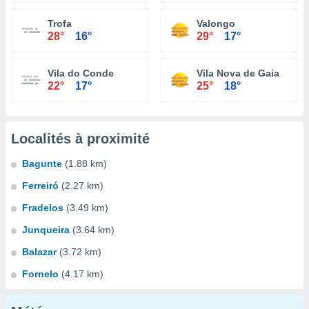
Trofa
Valongo
28°
16°
29°
17°
Vila do Conde
Vila Nova de Gaia
22°
17°
25°
18°
Localités à proximité
Bagunte
(1.88 km)
Ferreiró
(2.27 km)
Fradelos
(3.49 km)
Junqueira
(3.64 km)
Balazar
(3.72 km)
Fornelo
(4.17 km)