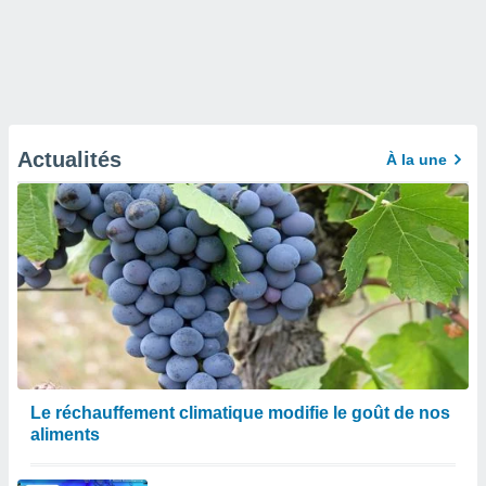
Actualités
À la une
Le réchauffement climatique modifie le goût de nos
aliments