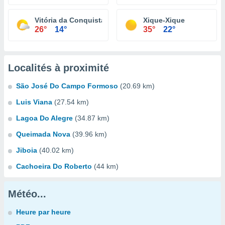
Vitória da Conquista
Xique-Xique
26°
14°
35°
22°
Localités à proximité
São José Do Campo Formoso
(20.69 km)
Luis Viana
(27.54 km)
Lagoa Do Alegre
(34.87 km)
Queimada Nova
(39.96 km)
Jiboia
(40.02 km)
Cachoeira Do Roberto
(44 km)
Météo...
Heure par heure