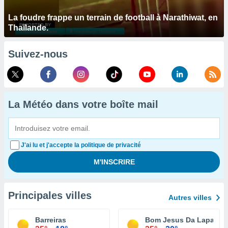
La foudre frappe un terrain de football à Narathiwat, en
Thaïlande.
Suivez-nous
La Météo dans votre boîte mail
J'ai lu et j'accepte la politique de privacité
Principales villes
Autres villes
Barreiras
Bom Jesus Da Lapa