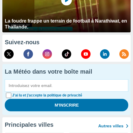
La foudre frappe un terrain de football à Narathiwat, en
Thaïlande.
Suivez-nous
La Météo dans votre boîte mail
J'ai lu et j'accepte la politique de privacité
Principales villes
Autres villes