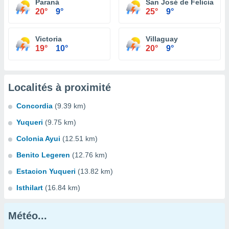
Paraná
San José de Feliciano
20°
9°
25°
9°
Victoria
Villaguay
19°
10°
20°
9°
Localités à proximité
Concordia
(9.39 km)
Yuqueri
(9.75 km)
Colonia Ayui
(12.51 km)
Benito Legeren
(12.76 km)
Estacion Yuqueri
(13.82 km)
Isthilart
(16.84 km)
Météo...