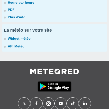
Heure par heure
PDF
Plus d'info
La météo sur votre site
Widget météo
API Météo