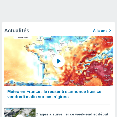
Actualités
À la une
Météo en France : le ressenti s'annonce frais ce
vendredi matin sur ces régions
Orages à surveiller ce week-end et début