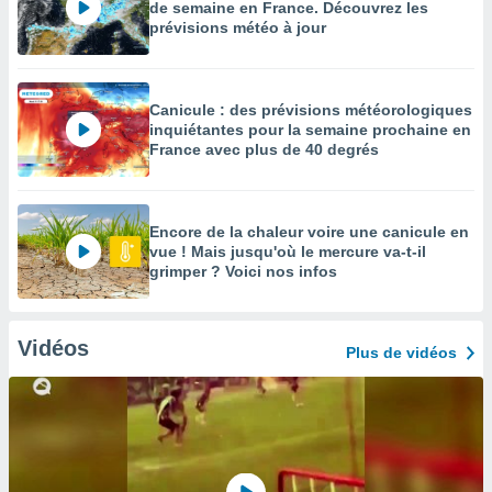
de semaine en France. Découvrez les
prévisions météo à jour
Canicule : des prévisions météorologiques
inquiétantes pour la semaine prochaine en
France avec plus de 40 degrés
Encore de la chaleur voire une canicule en
vue ! Mais jusqu'où le mercure va-t-il
grimper ? Voici nos infos
Vidéos
Plus de vidéos