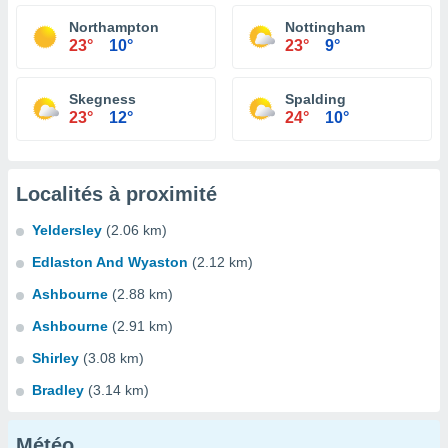
Northampton
Nottingham
23°
10°
23°
9°
Skegness
Spalding
23°
12°
24°
10°
Localités à proximité
Yeldersley
(2.06 km)
Edlaston And Wyaston
(2.12 km)
Ashbourne
(2.88 km)
Ashbourne
(2.91 km)
Shirley
(3.08 km)
Bradley
(3.14 km)
Météo...