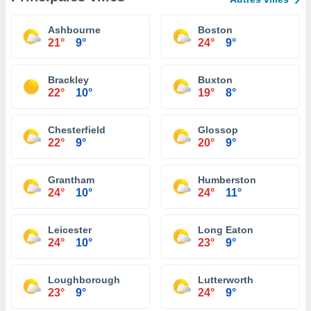
Ashbourne
Boston
21°
9°
24°
9°
Brackley
Buxton
22°
10°
19°
8°
Chesterfield
Glossop
22°
9°
20°
9°
Grantham
Humberston
24°
10°
24°
11°
Leicester
Long Eaton
24°
10°
23°
9°
Loughborough
Lutterworth
23°
9°
24°
9°