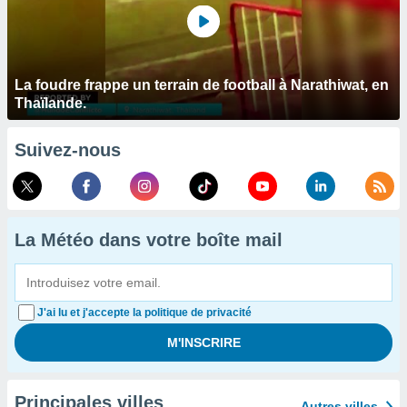
La foudre frappe un terrain de football à Narathiwat, en
Thaïlande.
Suivez-nous
La Météo dans votre boîte mail
J'ai lu et j'accepte la politique de privacité
Principales villes
Autres villes