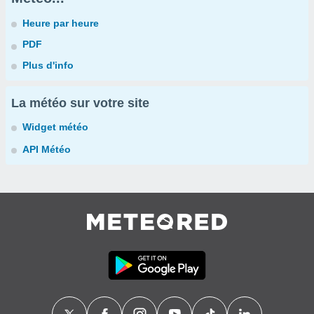
Heure par heure
PDF
Plus d'info
La météo sur votre site
Widget météo
API Météo