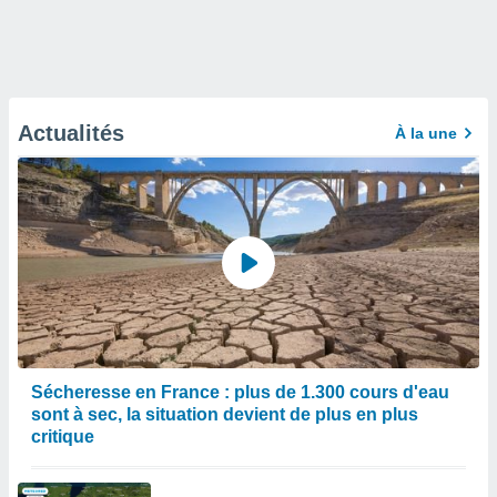
Actualités
À la une
Sécheresse en France : plus de 1.300 cours d'eau
sont à sec, la situation devient de plus en plus
critique