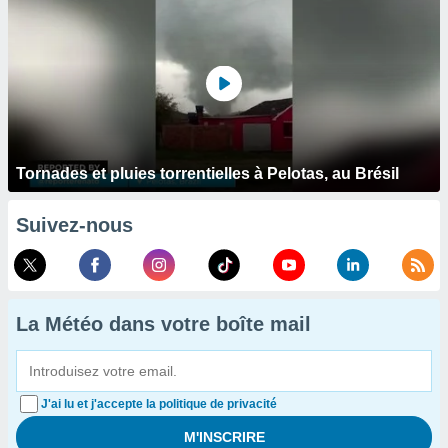
Tornades et pluies torrentielles à Pelotas, au Brésil
Suivez-nous
La Météo dans votre boîte mail
J'ai lu et j'accepte la politique de privacité