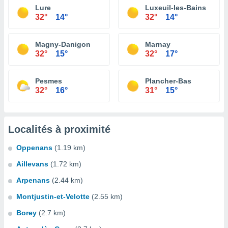
Lure
Luxeuil-les-Bains
32°
14°
32°
14°
Magny-Danigon
Marnay
32°
15°
32°
17°
Pesmes
Plancher-Bas
32°
16°
31°
15°
Localités à proximité
Oppenans
(1.19 km)
Aillevans
(1.72 km)
Arpenans
(2.44 km)
Montjustin-et-Velotte
(2.55 km)
Borey
(2.7 km)