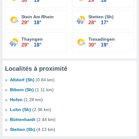
30°
19°
29°
18°
Stein Am Rhein
Stetten (Sh)
29°
18°
28°
17°
Thayngen
Trasadingen
29°
18°
30°
19°
Localités à proximité
Altdorf (Sh)
(0.84 km)
Bibern (Sh)
(1.11 km)
Hofen
(1.28 km)
Lohn (Sh)
(2.36 km)
Büttenhardt
(2.44 km)
Stetten (Sh)
(4.13 km)