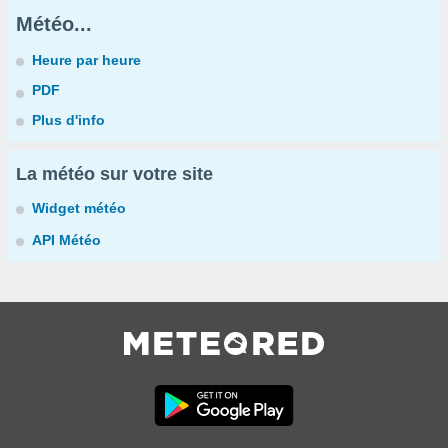
Météo...
Heure par heure
PDF
Plus d'info
La météo sur votre site
Widget météo
API Météo