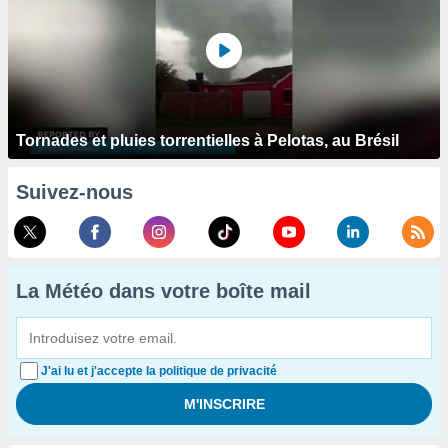
Tornades et pluies torrentielles à Pelotas, au Brésil
Suivez-nous
La Météo dans votre boîte mail
J'ai lu et j'accepte la politique de privacité