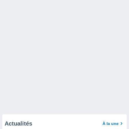
Actualités
À la une