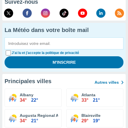
Suivez-nous
La Météo dans votre boîte mail
J'ai lu et j'accepte la politique de privacité
Principales villes
Autres villes
Albany
Atlanta
34°
22°
33°
21°
Augusta Regional Airport
Blairsville
34°
21°
29°
19°