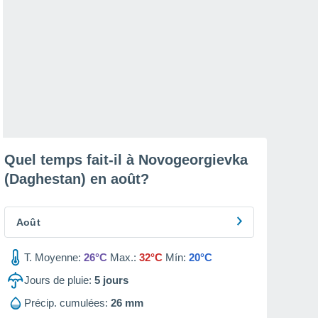
Quel temps fait-il à Novogeorgievka
(Daghestan) en
août
?
Août
T. Moyenne:
26°C
Max.:
32°C
Mín:
20°C
Jours de pluie:
5
jours
Précip. cumulées:
26 mm