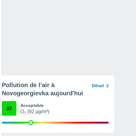
Pollution de l'air à
Détail
Novogeorgievka aujourd'hui
Acceptable
37
O₃ (92 µg/m³)