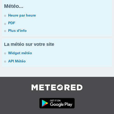
Météo...
Heure par heure
PDF
Plus d'info
La météo sur votre site
Widget météo
API Météo