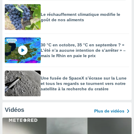
Le réchauffement climatique modifie le
goût de nos aliments
30 °C en octobre, 35 °C en septembre ? «
L’été n’a aucune intention de s’arrêter » –
mais le Rhin en paie le prix
Une fusée de SpaceX s’écrase sur la Lune
et tous les regards se tournent vers notre
satellite à la recherche du cratère
Vidéos
Plus de vidéos