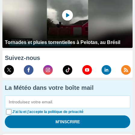
Tornades et pluies torrentielles à Pelotas, au Brésil
Suivez-nous
La Météo dans votre boîte mail
J'ai lu et j'accepte la politique de privacité