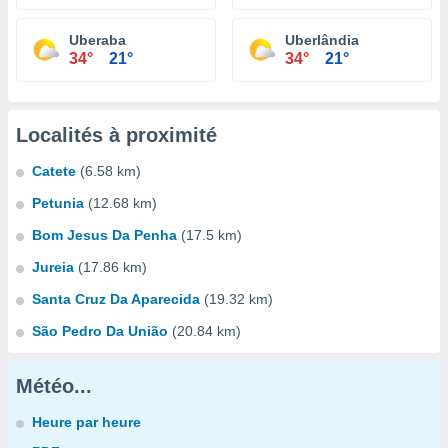
Uberaba
Uberlândia
34°
21°
34°
21°
Localités à proximité
Catete
(6.58 km)
Petunia
(12.68 km)
Bom Jesus Da Penha
(17.5 km)
Jureia
(17.86 km)
Santa Cruz Da Aparecida
(19.32 km)
São Pedro Da União
(20.84 km)
Météo...
Heure par heure