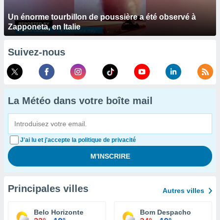
Un énorme tourbillon de poussière a été observé à
Zapponeta, en Italie
Suivez-nous
La Météo dans votre boîte mail
J'ai lu et j'accepte la politique de privacité
Principales villes
Autres villes
Belo Horizonte
Bom Despacho