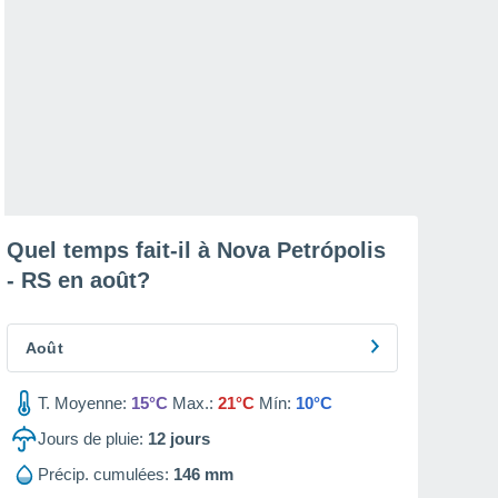
Quel temps fait-il à Nova Petrópolis
- RS en
août
?
Août
T. Moyenne:
15°C
Max.:
21°C
Mín:
10°C
Jours de pluie:
12
jours
Précip. cumulées:
146 mm