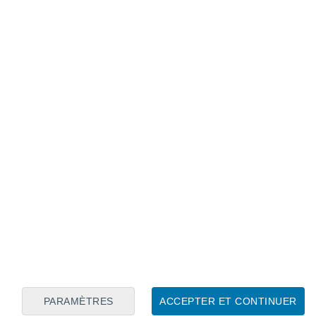
Calendrier lunaire
Lun
Mar
Mer
Jeu
Ven
Sam
Dim
6
7
8
9
10
11
12
13
14
15
16
17
18
19
PARAMÈTRES
ACCEPTER ET CONTINUER