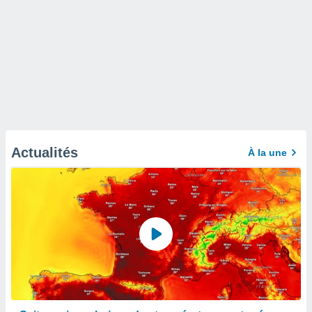
Actualités
À la une