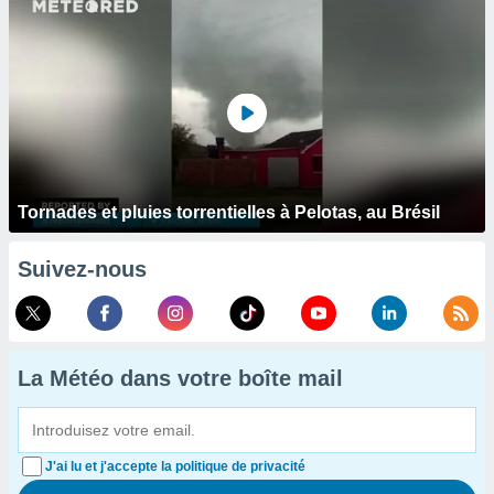
Tornades et pluies torrentielles à Pelotas, au Brésil
Suivez-nous
La Météo dans votre boîte mail
J'ai lu et j'accepte la politique de privacité