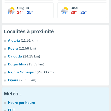
Siliguri
Unai
34°
25°
30°
25°
Localités à proximité
Algaria
(11.51 km)
Koyra
(12.56 km)
Calcutta
(14.15 km)
Dogachhia
(19.59 km)
Rajpur Sonarpur
(24.38 km)
Piyara
(26.95 km)
Météo...
Heure par heure
PDF