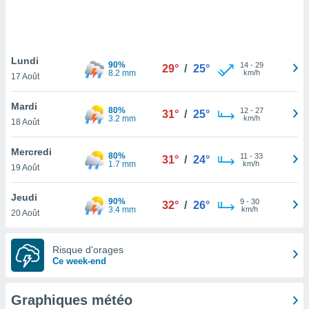
logies
e
s
Lundi
tez pas
90%
14
-
29
29°
/
25°
8.2 mm
km/h
ation de
17 Août
, vous
z à
Mardi
80%
12
-
27
31°
/
25°
à notre
3.2 mm
km/h
18 Août
.com.
Mercredi
 cas,
80%
11
-
33
31°
/
24°
1.7 mm
km/h
us
19 Août
ns que
s
Jeudi
90%
9
-
30
32°
/
26°
3.4 mm
km/h
20 Août
ires
urer la
on sur le
Risque d'orages
 seront
Ce week-end
, et que
ies ne
as
Graphiques météo