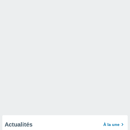
Actualités
À la une