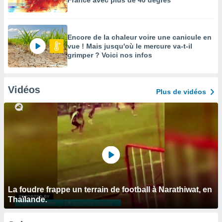
France avec plus de 40 degrés
Encore de la chaleur voire une canicule en
vue ! Mais jusqu'où le mercure va-t-il
grimper ? Voici nos infos
Vidéos
Plus de vidéos
La foudre frappe un terrain de football à Narathiwat, en
Thaïlande.