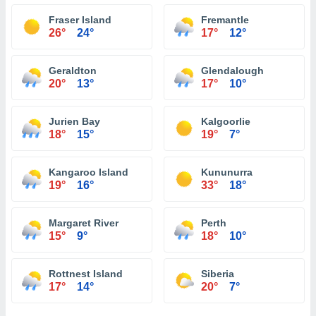
Fraser Island
Fremantle
26°
24°
17°
12°
Geraldton
Glendalough
20°
13°
17°
10°
Jurien Bay
Kalgoorlie
18°
15°
19°
7°
Kangaroo Island
Kununurra
19°
16°
33°
18°
Margaret River
Perth
15°
9°
18°
10°
Rottnest Island
Siberia
17°
14°
20°
7°