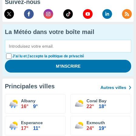
Suivez-nous
La Météo dans votre boîte mail
J'ai lu et j'accepte la politique de privacité
Principales villes
Autres villes
Albany
Coral Bay
16°
9°
22°
18°
Esperance
Exmouth
17°
11°
24°
19°