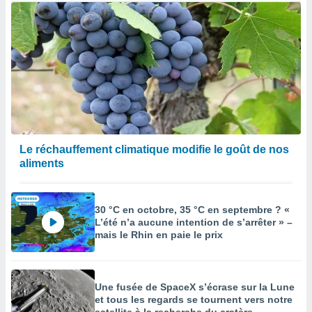
Le réchauffement climatique modifie le goût de nos
aliments
30 °C en octobre, 35 °C en septembre ? «
L’été n’a aucune intention de s’arrêter » –
mais le Rhin en paie le prix
Une fusée de SpaceX s’écrase sur la Lune
et tous les regards se tournent vers notre