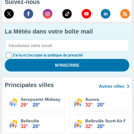
Suivez-nous
La Météo dans votre boîte mail
J'ai lu et j'accepte la politique de privacité
Principales villes
Autres villes
Aeropuerto Midway Chicago
Aurora
29°
20°
32°
20°
Belleville
Belleville Scott Air For
32°
20°
32°
20°