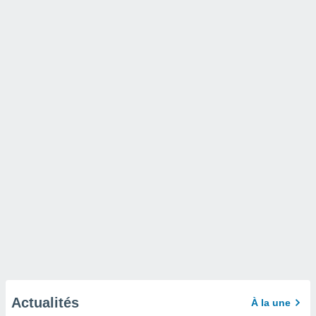
Actualités
À la une