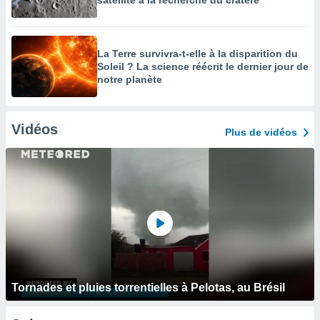
satellite à la recherche du cratère
La Terre survivra-t-elle à la disparition du
Soleil ? La science réécrit le dernier jour de
notre planète
Vidéos
Plus de vidéos
Tornades et pluies torrentielles à Pelotas, au Brésil