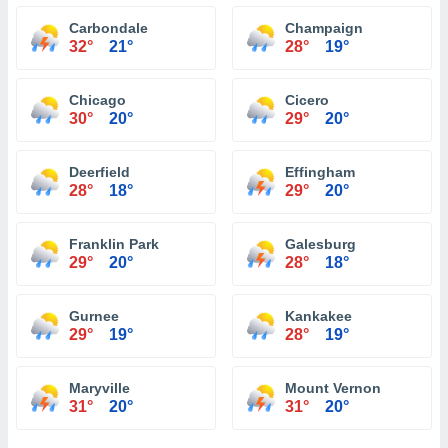
Carbondale
Champaign
32°
21°
28°
19°
Chicago
Cicero
30°
20°
29°
20°
Deerfield
Effingham
28°
18°
29°
20°
Franklin Park
Galesburg
29°
20°
28°
18°
Gurnee
Kankakee
29°
19°
28°
19°
Maryville
Mount Vernon
31°
20°
31°
20°