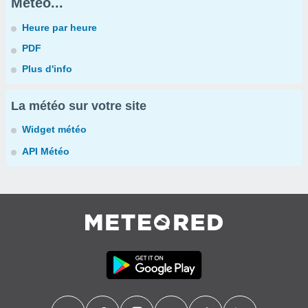
Météo...
Heure par heure
PDF
Plus d'info
La météo sur votre site
Widget météo
API Météo