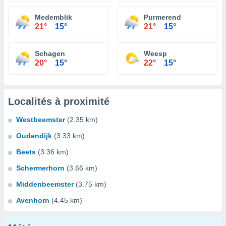
Medemblik
Purmerend
21°
15°
21°
15°
Schagen
Weesp
20°
15°
22°
15°
Localités à proximité
Westbeemster
(2.35 km)
Oudendijk
(3.33 km)
Beets
(3.36 km)
Schermerhorn
(3.66 km)
Middenbeemster
(3.75 km)
Avenhorn
(4.45 km)