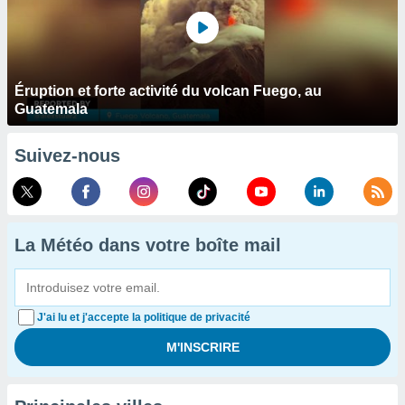
Éruption et forte activité du volcan Fuego, au
Guatemala
Suivez-nous
La Météo dans votre boîte mail
J'ai lu et j'accepte la politique de privacité