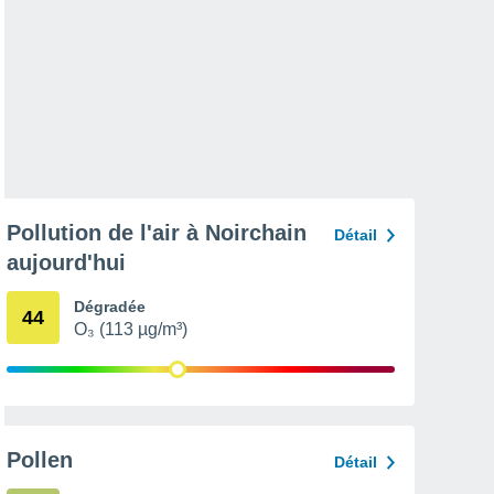
Pollution de l'air à Noirchain
Détail
aujourd'hui
Dégradée
44
O₃ (113 µg/m³)
Pollen
Détail