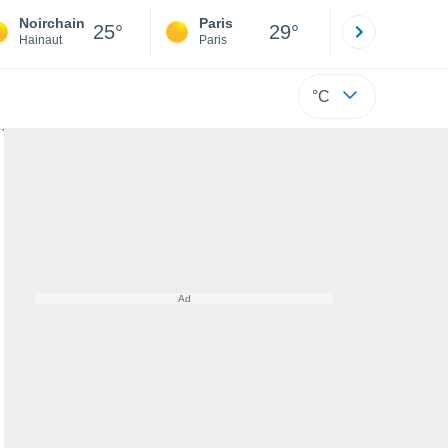
Noirchain
Paris
Montpelli
25°
29°
Hainaut
Paris
Hérault
°C