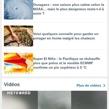
Ouragans : une saison plus calme selon la
NOAA… mais le plus dangereux reste-t-il à
venir ?
Voici quelques conseils pour garder un
potager en forme malgré les chaleurs
Super El Niño : le Pacifique se réchauffe
plus que prévu et le modèle ECMWF
confirme un pic supérieur à 3 °C
Vidéos
Plus de vidéos