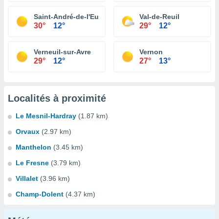
Saint-André-de-l'Eure
Val-de-Reuil
30°
12°
29°
12°
Verneuil-sur-Avre
Vernon
29°
12°
27°
13°
Localités à proximité
Le Mesnil-Hardray
(1.87 km)
Orvaux
(2.97 km)
Manthelon
(3.45 km)
Le Fresne
(3.79 km)
Villalet
(3.96 km)
Champ-Dolent
(4.37 km)