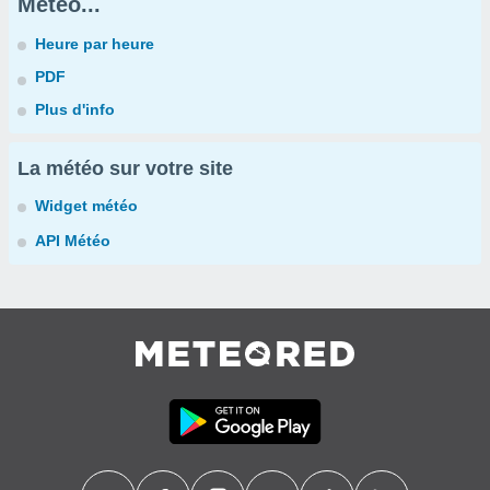
Météo...
Heure par heure
PDF
Plus d'info
La météo sur votre site
Widget météo
API Météo