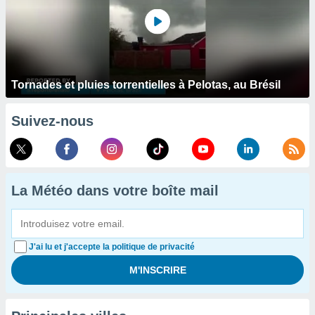
Tornades et pluies torrentielles à Pelotas, au Brésil
Suivez-nous
La Météo dans votre boîte mail
J'ai lu et j'accepte la politique de privacité