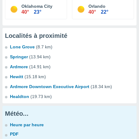
Oklahoma City
Orlando
40°
23°
40°
22°
Localités à proximité
Lone Grove
(8.7 km)
Springer
(13.94 km)
Ardmore
(14.91 km)
Hewitt
(15.18 km)
Ardmore Downtown Executive Airport
(18.34 km)
Healdton
(19.73 km)
Météo...
Heure par heure
PDF