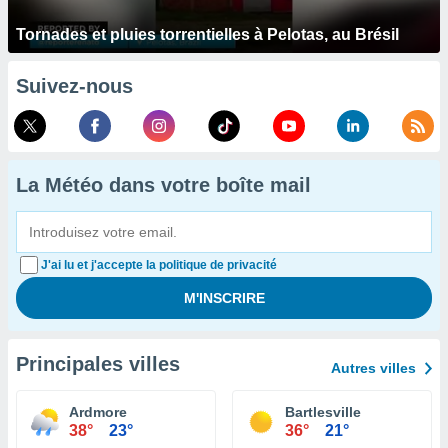
Tornades et pluies torrentielles à Pelotas, au Brésil
Suivez-nous
La Météo dans votre boîte mail
J'ai lu et j'accepte la politique de privacité
Principales villes
Autres villes
Ardmore
Bartlesville
38°
23°
36°
21°