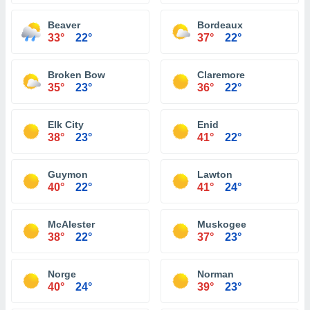
Beaver
Bordeaux
33°
22°
37°
22°
Broken Bow
Claremore
35°
23°
36°
22°
Elk City
Enid
38°
23°
41°
22°
Guymon
Lawton
40°
22°
41°
24°
McAlester
Muskogee
38°
22°
37°
23°
Norge
Norman
40°
24°
39°
23°