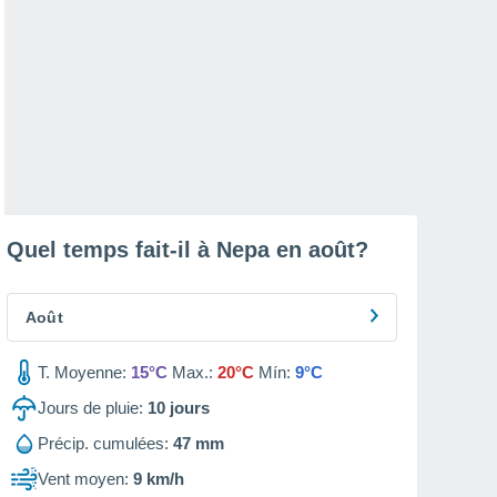
Quel temps fait-il à Nepa en
août
?
Août
T. Moyenne:
15°C
Max.:
20°C
Mín:
9°C
Jours de pluie:
10
jours
Précip. cumulées:
47 mm
Vent moyen:
9 km/h