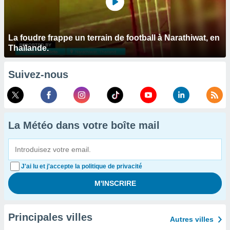
La foudre frappe un terrain de football à Narathiwat, en
Thaïlande.
Suivez-nous
La Météo dans votre boîte mail
J'ai lu et j'accepte la politique de privacité
Principales villes
Autres villes