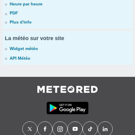
Heure par heure
PDF
Plus d'info
La météo sur votre site
Widget météo
API Météo