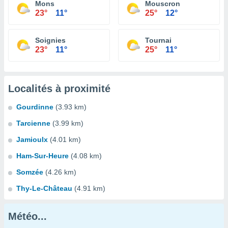
Mons
Mouscron
23°
11°
25°
12°
Soignies
Tournai
23°
11°
25°
11°
Localités à proximité
Gourdinne
(3.93 km)
Tarcienne
(3.99 km)
Jamioulx
(4.01 km)
Ham-Sur-Heure
(4.08 km)
Somzée
(4.26 km)
Thy-Le-Château
(4.91 km)
Météo...