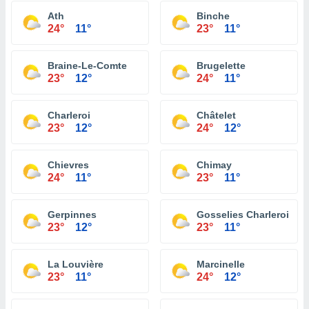
Ath
Binche
24°
11°
23°
11°
Braine-Le-Comte
Brugelette
23°
12°
24°
11°
Charleroi
Châtelet
23°
12°
24°
12°
Chievres
Chimay
24°
11°
23°
11°
Gerpinnes
Gosselies Charleroi
23°
12°
23°
11°
La Louvière
Marcinelle
23°
11°
24°
12°