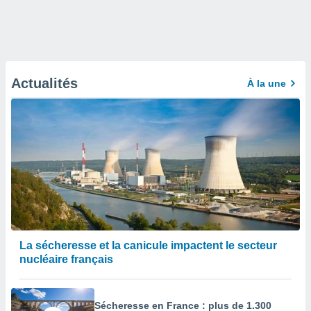
Actualités
À la une
La sécheresse et la canicule impactent le secteur
nucléaire français
Sécheresse en France : plus de 1.300