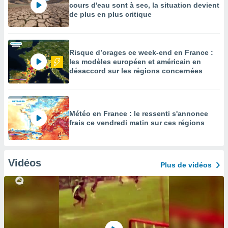
cours d'eau sont à sec, la situation devient
de plus en plus critique
Risque d’orages ce week-end en France :
les modèles européen et américain en
désaccord sur les régions concernées
Météo en France : le ressenti s'annonce
frais ce vendredi matin sur ces régions
Vidéos
Plus de vidéos