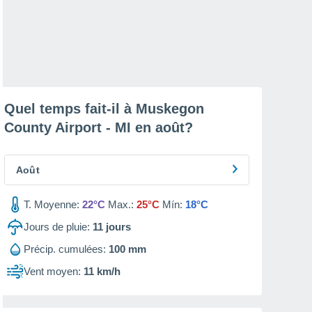
Quel temps fait-il à Muskegon
County Airport - MI en
août
?
Août
T. Moyenne:
22°C
Max.:
25°C
Mín:
18°C
Jours de pluie:
11
jours
Précip. cumulées:
100 mm
Vent moyen:
11 km/h