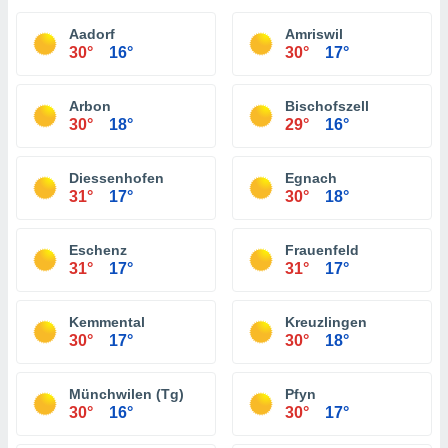
Aadorf
Amriswil
30°
16°
30°
17°
Arbon
Bischofszell
30°
18°
29°
16°
Diessenhofen
Egnach
31°
17°
30°
18°
Eschenz
Frauenfeld
31°
17°
31°
17°
Kemmental
Kreuzlingen
30°
17°
30°
18°
Münchwilen (Tg)
Pfyn
30°
16°
30°
17°