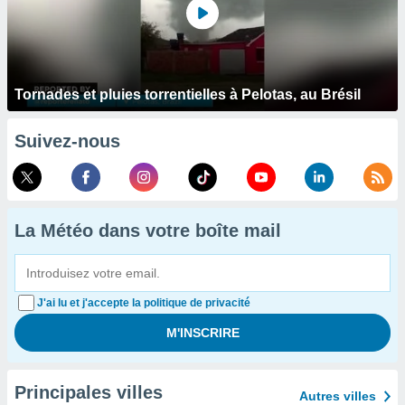
Tornades et pluies torrentielles à Pelotas, au Brésil
Suivez-nous
La Météo dans votre boîte mail
J'ai lu et j'accepte la politique de privacité
Principales villes
Autres villes