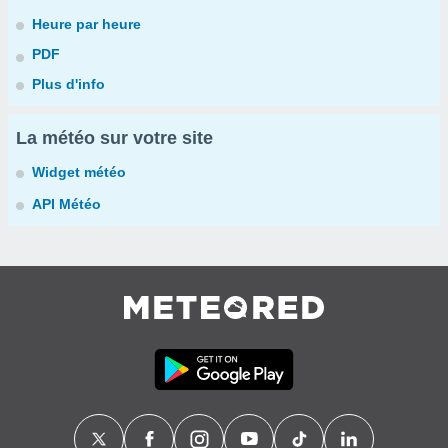
Heure par heure
PDF
Plus d'info
La météo sur votre site
Widget météo
API Météo