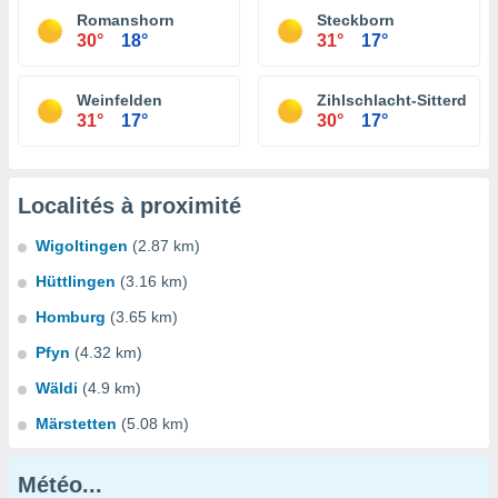
Romanshorn
Steckborn
30°
18°
31°
17°
Weinfelden
Zihlschlacht-Sitterdorf
31°
17°
30°
17°
Localités à proximité
Wigoltingen
(2.87 km)
Hüttlingen
(3.16 km)
Homburg
(3.65 km)
Pfyn
(4.32 km)
Wäldi
(4.9 km)
Märstetten
(5.08 km)
Météo...