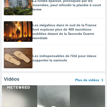
La fumée épaisse, provoquée par les
incendies, peut refroidir la planète à court
terme
Les mégafeux dans le sud de la France
font exploser plus de 400 munitions
oubliées datant de la Seconde Guerre
mondiale
Les indispensables de l'été pour mieux
supporter la canicule
Vidéos
Plus de vidéos