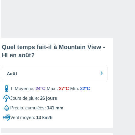
Quel temps fait-il à Mountain View -
HI en
août
?
Août
T. Moyenne:
24°C
Max.:
27°C
Mín:
22°C
Jours de pluie:
26
jours
Précip. cumulées:
141 mm
Vent moyen:
13 km/h