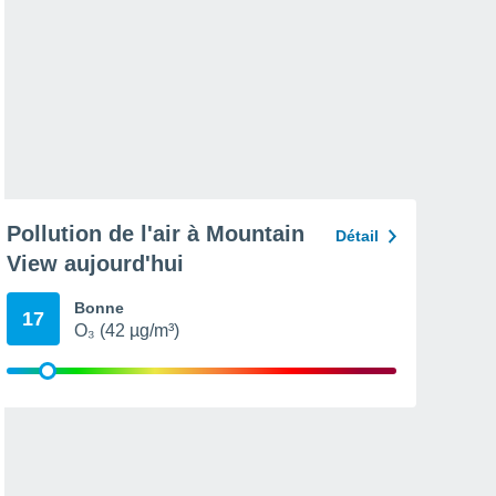
Pollution de l'air à Mountain
Détail
View aujourd'hui
Bonne
17
O₃ (42 µg/m³)