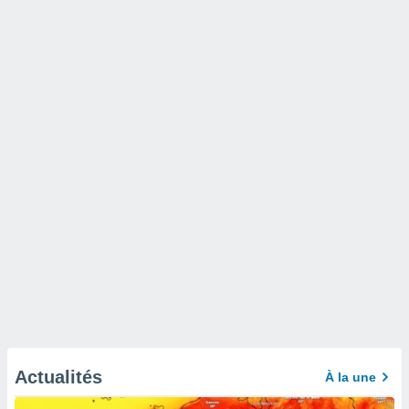
Actualités
À la une