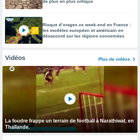
de plus en plus critique
Risque d’orages ce week-end en France :
les modèles européen et américain en
désaccord sur les régions concernées
Vidéos
Plus de vidéos
La foudre frappe un terrain de football à Narathiwat, en
Thaïlande.