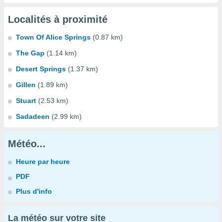
Localités à proximité
Town Of Alice Springs
(0.87 km)
The Gap
(1.14 km)
Desert Springs
(1.37 km)
Gillen
(1.89 km)
Stuart
(2.53 km)
Sadadeen
(2.99 km)
Météo...
Heure par heure
PDF
Plus d'info
La météo sur votre site