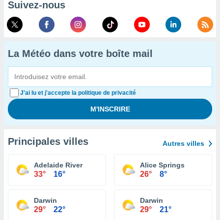
Suivez-nous
La Météo dans votre boîte mail
J'ai lu et j'accepte la politique de privacité
Principales villes
Autres villes
Adelaide River
Alice Springs
33°
16°
26°
8°
Darwin
Darwin
29°
22°
29°
21°