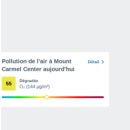
Pollution de l'air à Mount
Détail
Carmel Center aujourd'hui
Dégradée
55
O₃ (144 µg/m³)