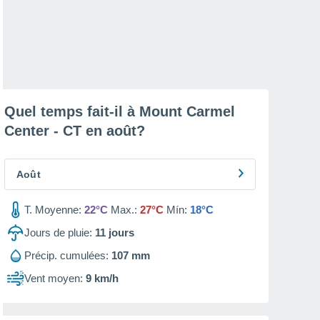
Quel temps fait-il à Mount Carmel
Center - CT en
août
?
Août
T. Moyenne:
22°C
Max.:
27°C
Mín:
18°C
Jours de pluie:
11
jours
Précip. cumulées:
107 mm
Vent moyen:
9 km/h