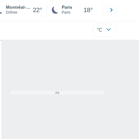
Montréal-les-Sources
Paris
Montpelli
22°
18°
Drôme
Paris
Hérault
°C