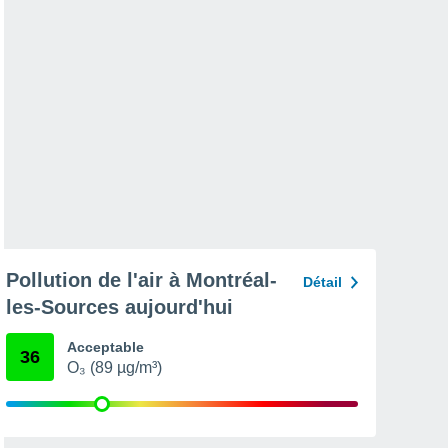
Pollution de l'air à Montréal-
Détail
les-Sources aujourd'hui
Acceptable
36
O₃ (89 µg/m³)