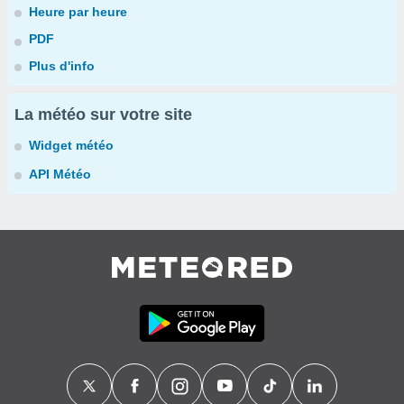
Heure par heure
PDF
Plus d'info
La météo sur votre site
Widget météo
API Météo