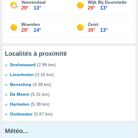
Veenendaal
Wijk Bij Duurstede
29°
13°
29°
13°
Woerden
Zeist
29°
14°
30°
13°
Localités à proximité
Snelrewaard
(2.95 km)
Linschoten
(3.16 km)
Benschop
(4.38 km)
De Meern
(5.31 km)
Harmelen
(5.38 km)
Oudewater
(5.87 km)
Météo...