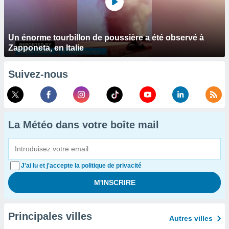
Un énorme tourbillon de poussière a été observé à
Zapponeta, en Italie
Suivez-nous
La Météo dans votre boîte mail
J'ai lu et j'accepte la politique de privacité
Principales villes
Autres villes