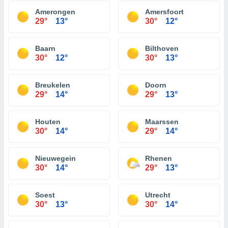
Amerongen
Amersfoort
29°
13°
30°
12°
Baarn
Bilthoven
30°
12°
30°
13°
Breukelen
Doorn
29°
14°
29°
13°
Houten
Maarssen
30°
14°
29°
14°
Nieuwegein
Rhenen
30°
14°
29°
13°
Soest
Utrecht
30°
13°
30°
14°