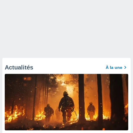
Actualités
À la une