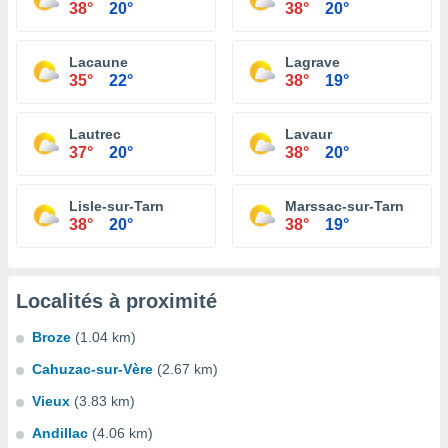
38°
20°
38°
20°
Lacaune
Lagrave
35°
22°
38°
19°
Lautrec
Lavaur
37°
20°
38°
20°
Lisle-sur-Tarn
Marssac-sur-Tarn
38°
20°
38°
19°
Localités à proximité
Broze
(1.04 km)
Cahuzac-sur-Vère
(2.67 km)
Vieux
(3.83 km)
Andillac
(4.06 km)