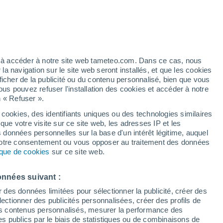
Vigilance rouge
Alerte canicule de niveau extrême à
Montefusco aujourd’hui
 élevé!
ez à accéder à notre site web tameteo.com. Dans ce cas, nous
 navigation sur le site web seront installés, et que les cookies
ficher de la publicité ou du contenu personnalisé, bien que vous
ous pouvez refuser l'installation des cookies et accéder à notre
n « Refuser ».
!
 cookies, des identifiants uniques ou des technologies similaires
que votre visite sur ce site web, les adresses IP et les
 de couverture nuageuse
Radar de pluie
Satellites
Modèles
s données personnelles sur la base d'un intérêt légitime, auquel
 votre consentement ou vous opposer au traitement des données
tique de cookies
sur ce site web.
ercredi
Jeudi
Vendredi
Samedi
onnées suivant :
12 Août
13 Août
14 Août
15 Août
r des données limitées pour sélectionner la publicité, créer des
sélectionner des publicités personnalisées, créer des profils de
 des contenus personnalisés, mesurer la performance des
s publics par le biais de statistiques ou de combinaisons de