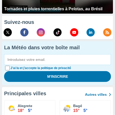
Tornades et pluies torrentielles à Pelotas, au Brésil
Suivez-nous
La Météo dans votre boîte mail
J'ai lu et j'accepte la politique de privacité
Principales villes
Autres villes
Alegrete
Bagé
18°
5°
15°
5°