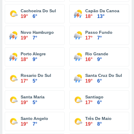
Cachoeira Do Sul
Capão Da Canoa
19°
6°
18°
13°
Novo Hamburgo
Passo Fundo
19°
7°
17°
7°
Porto Alegre
Rio Grande
18°
9°
16°
9°
Rosario Do Sul
Santa Cruz Do Sul
17°
5°
19°
6°
Santa Maria
Santiago
19°
5°
17°
6°
Santo Angelo
Três De Maio
19°
7°
19°
8°