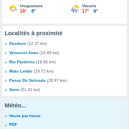
Uruguaiana
Vacaria
18°
8°
17°
6°
Localités à proximité
Deodoro
(12.37 km)
Venancio Aires
(14.49 km)
Rio Pardinho
(16.56 km)
Mato Leitão
(19.72 km)
Passo Do Sobrado
(20.97 km)
Serio
(21.41 km)
Météo...
Heure par heure
PDF