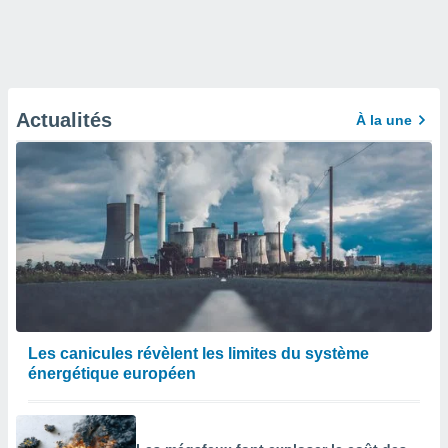
Actualités
À la une
Les canicules révèlent les limites du système
énergétique européen