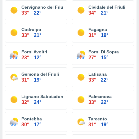
Cervignano del Friuli
Cividale del Friuli
33°
22°
34°
21°
Codroipo
Fagagna
33°
21°
31°
19°
Forni Avoltri
Forni Di Sopra
23°
12°
27°
15°
Gemona del Friuli
Latisana
31°
19°
33°
22°
Lignano Sabbiadoro
Palmanova
32°
24°
33°
22°
Pontebba
Tarcento
30°
17°
31°
19°