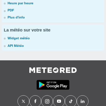
Heure par heure
PDF
Plus d'info
La météo sur votre site
Widget météo
API Météo