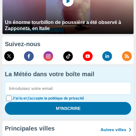
Un énorme tourbillon de poussière a été observé à
Zapponeta, en Italie
Suivez-nous
La Météo dans votre boîte mail
J'ai lu et j'accepte la politique de privacité
Principales villes
Autres villes