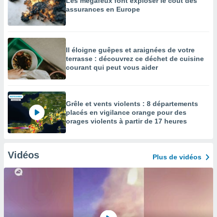
Les mégafeux font exploser le coût des
assurances en Europe
Il éloigne guêpes et araignées de votre
terrasse : découvrez ce déchet de cuisine
courant qui peut vous aider
Grêle et vents violents : 8 départements
placés en vigilance orange pour des
orages violents à partir de 17 heures
Vidéos
Plus de vidéos