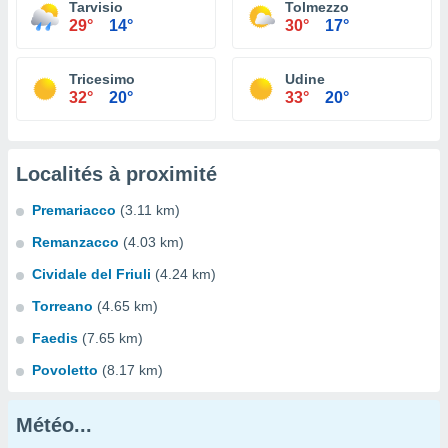
Tarvisio
Tolmezzo
29°
14°
30°
17°
Tricesimo
Udine
32°
20°
33°
20°
Localités à proximité
Premariacco
(3.11 km)
Remanzacco
(4.03 km)
Cividale del Friuli
(4.24 km)
Torreano
(4.65 km)
Faedis
(7.65 km)
Povoletto
(8.17 km)
Météo...