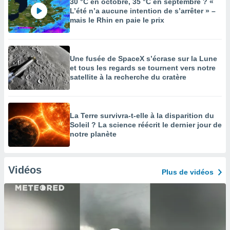
30 °C en octobre, 35 °C en septembre ? «
L’été n’a aucune intention de s’arrêter » –
mais le Rhin en paie le prix
Une fusée de SpaceX s’écrase sur la Lune
et tous les regards se tournent vers notre
satellite à la recherche du cratère
La Terre survivra-t-elle à la disparition du
Soleil ? La science réécrit le dernier jour de
notre planète
Vidéos
Plus de vidéos