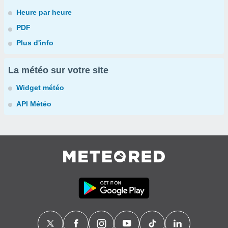
Heure par heure
PDF
Plus d'info
La météo sur votre site
Widget météo
API Météo