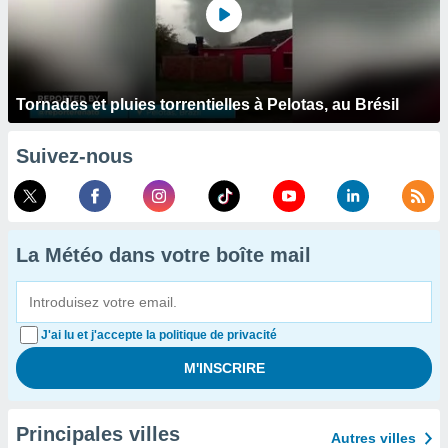
Tornades et pluies torrentielles à Pelotas, au Brésil
Suivez-nous
La Météo dans votre boîte mail
J'ai lu et j'accepte la politique de privacité
Principales villes
Autres villes