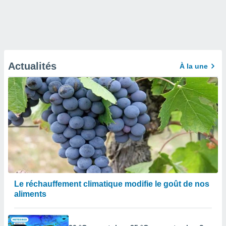
Actualités
À la une
Le réchauffement climatique modifie le goût de nos
aliments