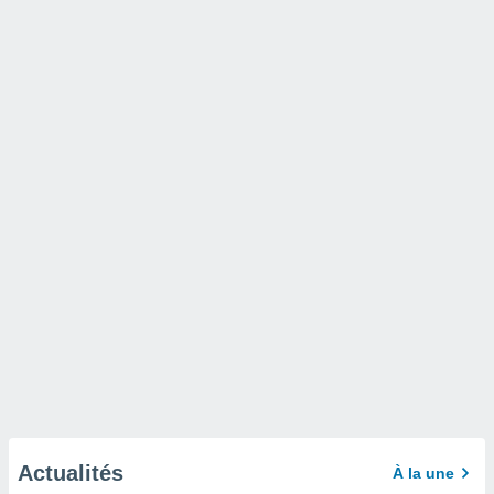
Actualités
À la une