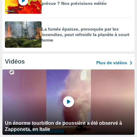
prévue ? Nos prévisions météo
La fumée épaisse, provoquée par les
incendies, peut refroidir la planète à court
terme
Vidéos
Plus de vidéos
Un énorme tourbillon de poussière a été observé à
Zapponeta, en Italie