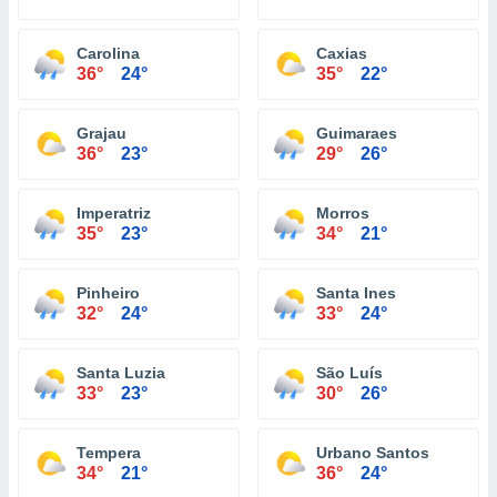
Carolina
Caxias
36°
24°
35°
22°
Grajau
Guimaraes
36°
23°
29°
26°
Imperatriz
Morros
35°
23°
34°
21°
Pinheiro
Santa Ines
32°
24°
33°
24°
Santa Luzia
São Luís
33°
23°
30°
26°
Tempera
Urbano Santos
34°
21°
36°
24°