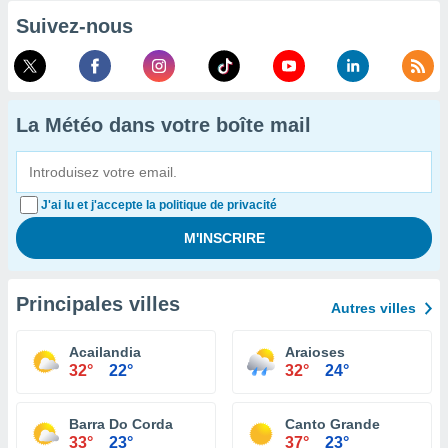
Suivez-nous
La Météo dans votre boîte mail
J'ai lu et j'accepte la politique de privacité
Principales villes
Autres villes
Acailandia
Araioses
32°
22°
32°
24°
Barra Do Corda
Canto Grande
33°
23°
37°
23°