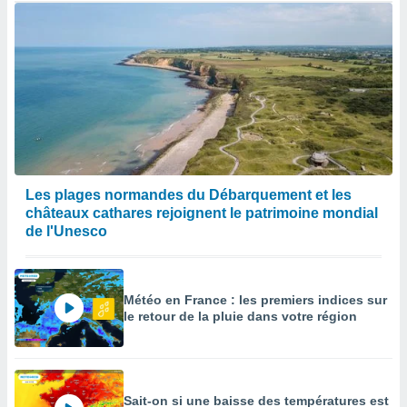
Les plages normandes du Débarquement et les
châteaux cathares rejoignent le patrimoine mondial
de l'Unesco
Météo en France : les premiers indices sur
le retour de la pluie dans votre région
Sait-on si une baisse des températures est