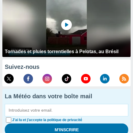
Tornades et pluies torrentielles à Pelotas, au Brésil
Suivez-nous
La Météo dans votre boîte mail
J'ai lu et j'accepte la politique de privacité