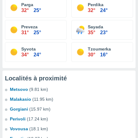
Parga
Perdika
32°
25°
32°
24°
Preveza
Sayada
31°
25°
35°
23°
Syvota
Tzoumerka
34°
24°
30°
16°
Localités à proximité
Metsovo
(9.81 km)
Malakasio
(11.95 km)
Gorgiani
(15.97 km)
Perivoli
(17.24 km)
Vovousa
(18.1 km)