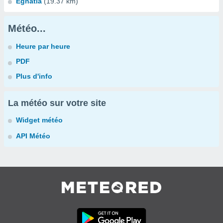
Egnatia
(19.37 km)
Météo...
Heure par heure
PDF
Plus d'info
La météo sur votre site
Widget météo
API Météo