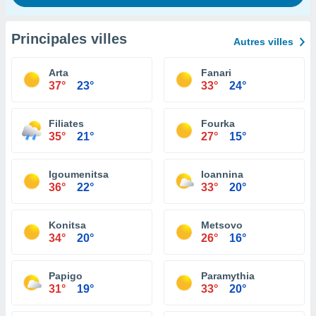
Principales villes
Autres villes
Arta
Fanari
37°
23°
33°
24°
Filiates
Fourka
35°
21°
27°
15°
Igoumenitsa
Ioannina
36°
22°
33°
20°
Konitsa
Metsovo
34°
20°
26°
16°
Papigo
Paramythia
31°
19°
33°
20°