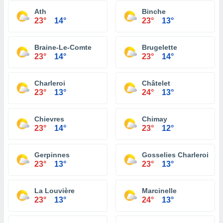
Ath
Binche
23°
14°
23°
13°
Braine-Le-Comte
Brugelette
23°
14°
23°
14°
Charleroi
Châtelet
23°
13°
24°
13°
Chievres
Chimay
23°
14°
23°
12°
Gerpinnes
Gosselies Charleroi
23°
13°
23°
13°
La Louvière
Marcinelle
23°
13°
24°
13°