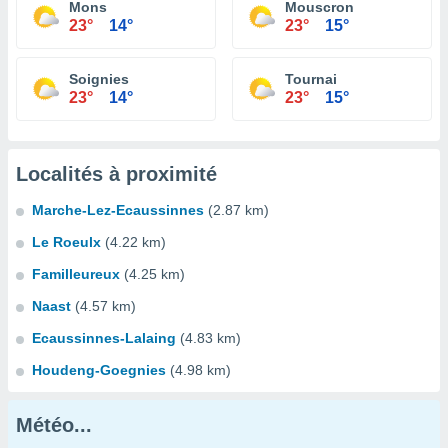
Mons
Mouscron
23°
14°
23°
15°
Soignies
Tournai
23°
14°
23°
15°
Localités à proximité
Marche-Lez-Ecaussinnes
(2.87 km)
Le Roeulx
(4.22 km)
Familleureux
(4.25 km)
Naast
(4.57 km)
Ecaussinnes-Lalaing
(4.83 km)
Houdeng-Goegnies
(4.98 km)
Météo...