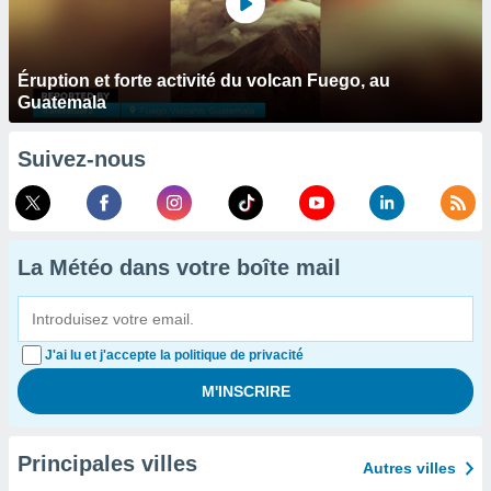
Éruption et forte activité du volcan Fuego, au
Guatemala
Suivez-nous
La Météo dans votre boîte mail
J'ai lu et j'accepte la politique de privacité
Principales villes
Autres villes