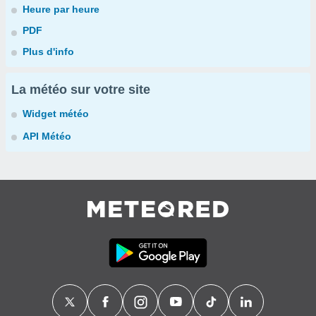
Heure par heure
PDF
Plus d'info
La météo sur votre site
Widget météo
API Météo