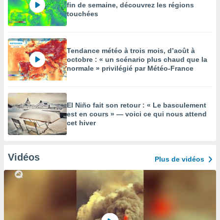
fin de semaine, découvrez les régions
touchées
Tendance météo à trois mois, d’août à
octobre : « un scénario plus chaud que la
normale » privilégié par Météo-France
El Niño fait son retour : « Le basculement
est en cours » — voici ce qui nous attend
cet hiver
Vidéos
Plus de vidéos