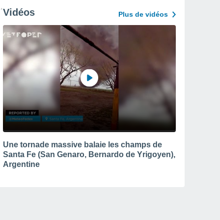
Vidéos
Plus de vidéos
Une tornade massive balaie les champs de
Santa Fe (San Genaro, Bernardo de Yrigoyen),
Argentine