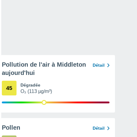
Pollution de l'air à Middleton
Détail
aujourd'hui
Dégradée
45
O₃ (113 µg/m³)
Pollen
Détail