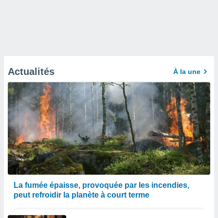
Actualités
À la une
La fumée épaisse, provoquée par les incendies,
peut refroidir la planète à court terme