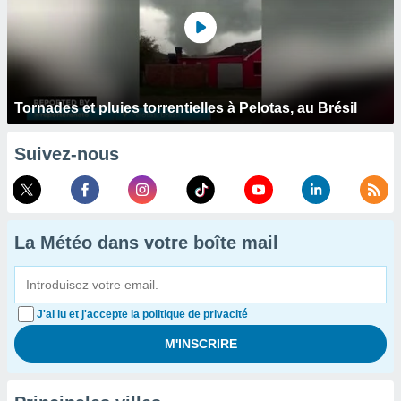
Tornades et pluies torrentielles à Pelotas, au Brésil
Suivez-nous
La Météo dans votre boîte mail
J'ai lu et j'accepte la politique de privacité