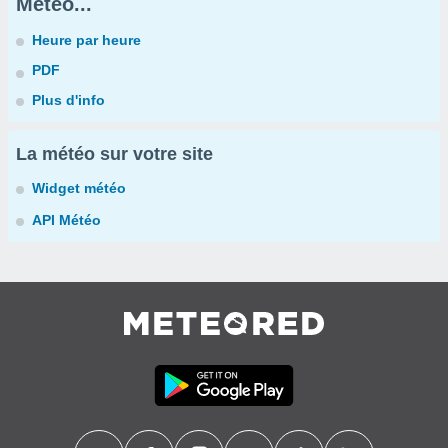
Météo...
Heure par heure
PDF
Plus d'info
La météo sur votre site
Widget météo
API Météo