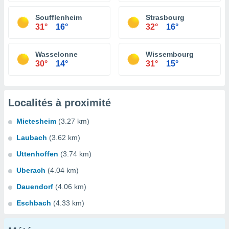
Soufflenheim
Strasbourg
31°
16°
32°
16°
Wasselonne
Wissembourg
30°
14°
31°
15°
Localités à proximité
Mietesheim
(3.27 km)
Laubach
(3.62 km)
Uttenhoffen
(3.74 km)
Uberach
(4.04 km)
Dauendorf
(4.06 km)
Eschbach
(4.33 km)