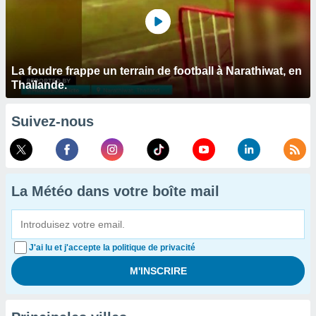
La foudre frappe un terrain de football à Narathiwat, en
Thaïlande.
Suivez-nous
La Météo dans votre boîte mail
J'ai lu et j'accepte la politique de privacité