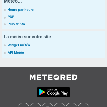
Météo...
Heure par heure
PDF
Plus d'info
La météo sur votre site
Widget météo
API Météo