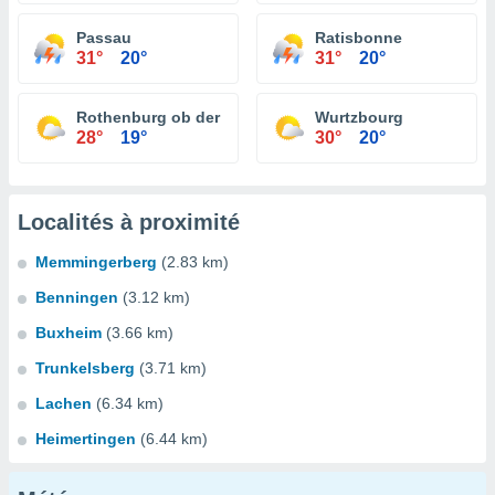
Passau
Ratisbonne
31°
20°
31°
20°
Rothenburg ob der Tauber
Wurtzbourg
28°
19°
30°
20°
Localités à proximité
Memmingerberg
(2.83 km)
Benningen
(3.12 km)
Buxheim
(3.66 km)
Trunkelsberg
(3.71 km)
Lachen
(6.34 km)
Heimertingen
(6.44 km)