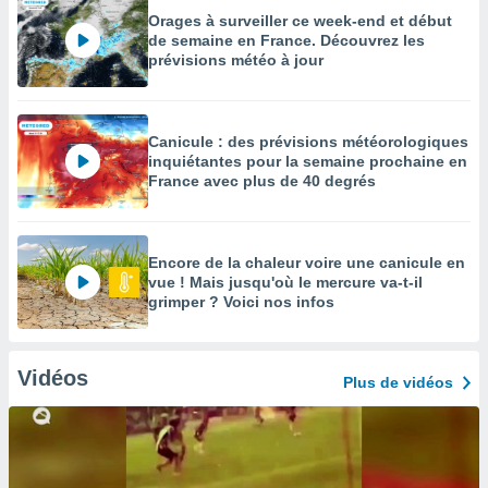
Orages à surveiller ce week-end et début
de semaine en France. Découvrez les
prévisions météo à jour
Canicule : des prévisions météorologiques
inquiétantes pour la semaine prochaine en
France avec plus de 40 degrés
Encore de la chaleur voire une canicule en
vue ! Mais jusqu'où le mercure va-t-il
grimper ? Voici nos infos
Vidéos
Plus de vidéos